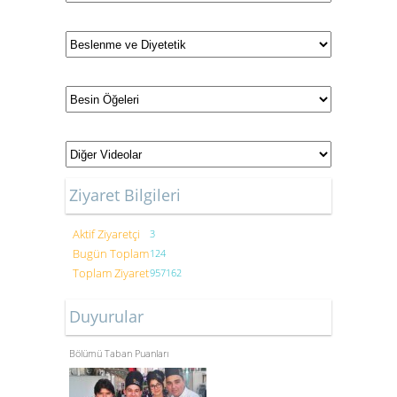
Ziyaret Bilgileri
Aktif Ziyaretçi
3
Bugün Toplam
124
Toplam Ziyaret
957162
Duyurular
Gastronomi ve Mutfak Sanatları
Bölümü Taban Puanları