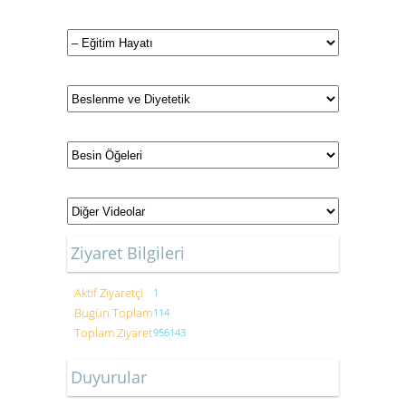
Ziyaret Bilgileri
Aktif Ziyaretçi
1
Bugün Toplam
114
Toplam Ziyaret
956143
Duyurular
Gastronomi ve Mutfak Sanatları