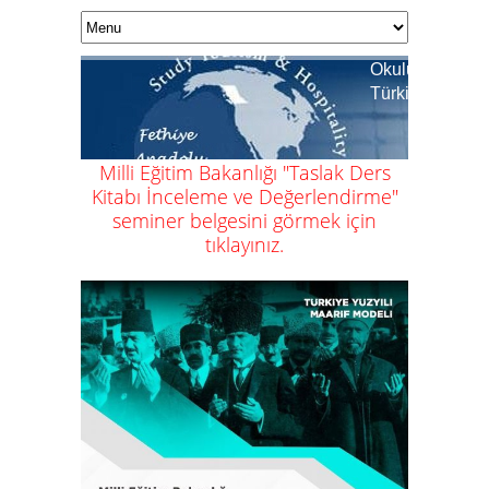
Okulumuz Ulusl
Türkiye Birincis
Milli Eğitim Bakanlığı "Taslak Ders
Kitabı İnceleme ve Değerlendirme"
seminer belgesini görmek için
tıklayınız
.