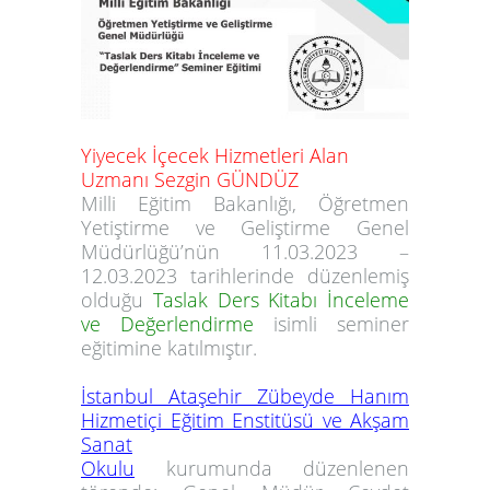
Yiyecek İçecek Hizmetleri Alan
Uzmanı Sezgin GÜNDÜZ
Milli Eğitim Bakanlığı,
Öğretmen
Yetiştirme ve Geliştirme Genel
Müdürlüğü’nün 11.03.2023 –
12.03.2023 tarihlerinde düzenlemiş
olduğu
Taslak Ders Kitabı İnceleme
ve Değerlendirme
isimli seminer
eğitimine katılmıştır.
İstanbul Ataşehir Zübeyde Hanım
Hizmetiçi Eğitim Enstitüsü ve Akşam
Sanat
Okulu
kurumunda düzenlenen