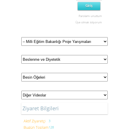
Parolamı unuttum
Üye olmak istiyorum
Ziyaret Bilgileri
Aktif Ziyaretçi
3
Bugün Toplam
128