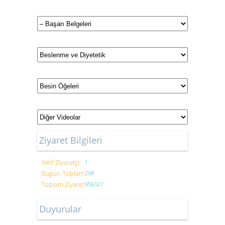
Ziyaret Bilgileri
Aktif Ziyaretçi
1
Bugün Toplam
298
Toplam Ziyaret
956327
Duyurular
Gastronomi ve Mutfak Sanatları